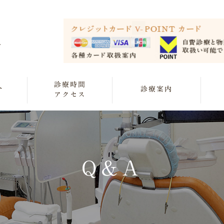
診療時間
介
診療案内
アクセス
Q&A