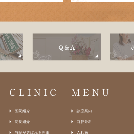
CLINIC
MENU
医院紹介
診療案内
院長紹介
口腔外科
当院が選ばれる理由
入れ歯