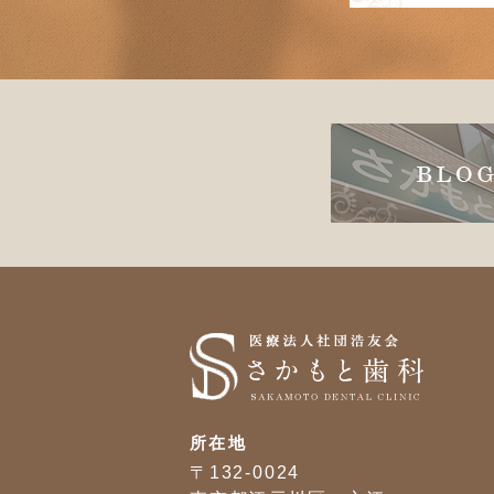
所在地
〒132-0024