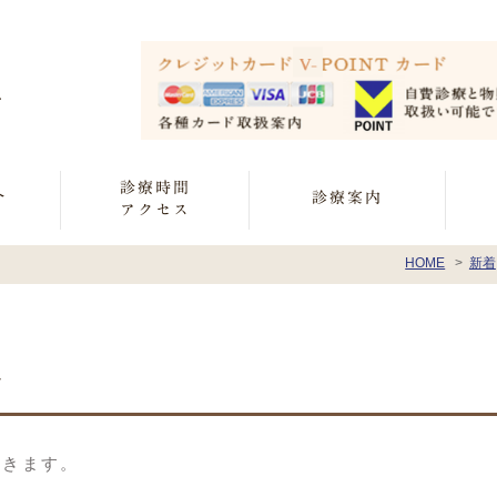
診療時間
介
診療案内
アクセス
HOME
新着
せ
ただきます。